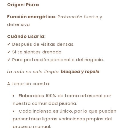
Origen:
Piura
Función energética:
Protección fuerte y
defensiva
Cuándo usarla:
✔ Después de visitas densas.
✔ Si te sientes drenado.
✔ Para protección personal o del negocio.
La ruda no solo limpia:
bloquea y repele
.
A tener en cuenta:
Elaborados 100% de forma artesanal por
nuestra comunidad piurana.
Cada incienso es único, por lo que pueden
presentarse ligeras variaciones propias del
proceso manual.