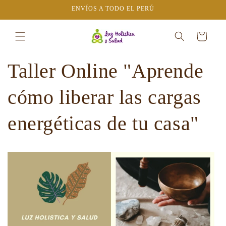
Ir
ENVÍOS A TODO EL PERÚ
directamente
al contenido
Carrito
Taller Online "Aprende
cómo liberar las cargas
energéticas de tu casa"