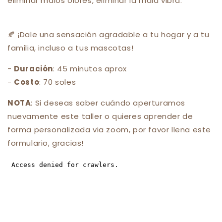
eliminar malos olores, eliminar la mala vibra.
🍂 ¡Dale una sensación agradable a tu hogar y a tu
familia, incluso a tus mascotas!
-
Duración
: 45 minutos aprox
-
Costo
: 70 soles
NOTA
: Si deseas saber cuándo aperturamos
nuevamente este taller o quieres aprender de
forma personalizada via zoom, por favor llena este
formulario, gracias!