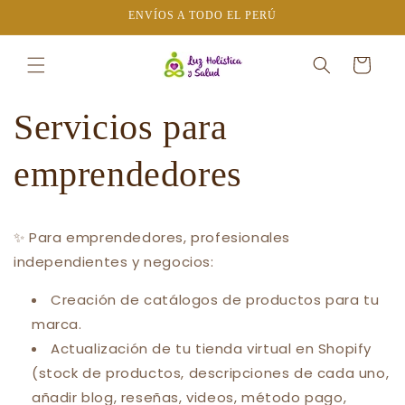
Ir
ENVÍOS A TODO EL PERÚ
directamente
al contenido
Carrito
Servicios para
emprendedores
✨ Para emprendedores, profesionales
independientes y negocios:
Creación de catálogos de productos para tu
marca.
Actualización de tu tienda virtual en Shopify
(stock de productos, descripciones de cada uno,
añadir blog, reseñas, videos, método pago,